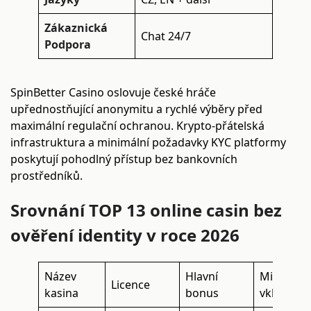
Zákaznická
Chat 24/7
Podpora
SpinBetter Casino oslovuje české hráče
upřednostňující anonymitu a rychlé výběry před
maximální regulační ochranou. Krypto-přátelská
infrastruktura a minimální požadavky KYC platformy
poskytují pohodlný přístup bez bankovních
prostředníků.
Srovnání TOP 13 online casin bez
ověření identity v roce 2026
Název
Hlavní
Min.
Z
Licence
kasina
bonus
vklad
pl