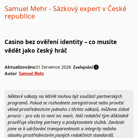
Samuel Mehr
- Sázkový expert v České
republice
Samuel Mehr
Casino bez ověření identity – co musíte
vědět jako český hráč
Aktualizováno
31 července 2026
Zveřejnění
Autor
Samuel Mehr
Některé odkazy na MEHR mohou být součástí partnerských
programů. Pokud se rozhodnete zaregistrovat nebo provést
vklad prostřednictvím jednoho z těchto odkazů, můžeme získat
provizi – pro vás to není nic navíc. Náš redakční tým důkladně
prověřuje všechny partnery a poskytovatele služeb. Zavázali
jsme se k udržování transparentnosti a integrity našeho
obsahu prostřednictvím jasných redakčních standardů.