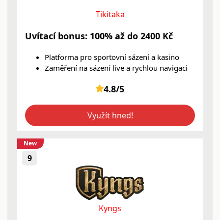
Tikitaka
Uvítací bonus: 100% až do 2400 Kč
Platforma pro sportovní sázení a kasino
Zaměření na sázení live a rychlou navigaci
4.8/5
Využít hned!
New
Kyngs