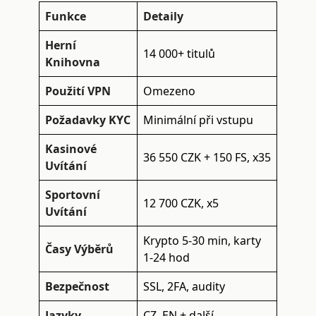
Funkce
Detaily
Herní
14 000+ titulů
Knihovna
Použití VPN
Omezeno
Požadavky KYC
Minimální při vstupu
Kasinové
36 550 CZK + 150 FS, x35
Uvítání
Sportovní
12 700 CZK, x5
Uvítání
Krypto 5-30 min, karty
Časy Výběrů
1-24 hod
Bezpečnost
SSL, 2FA, audity
Jazyky
CZ, EN + další