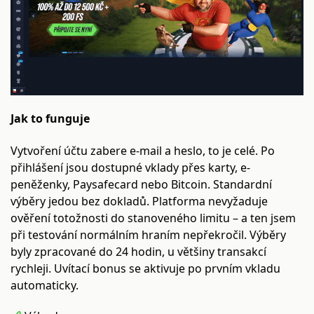
Jak to funguje
Vytvoření účtu zabere e-mail a heslo, to je celé. Po
přihlášení jsou dostupné vklady přes karty, e-
peněženky, Paysafecard nebo Bitcoin. Standardní
výběry jedou bez dokladů. Platforma nevyžaduje
ověření totožnosti do stanoveného limitu – a ten jsem
při testování normálním hraním nepřekročil. Výběry
byly zpracované do 24 hodin, u většiny transakcí
rychleji. Uvítací bonus se aktivuje po prvním vkladu
automaticky.