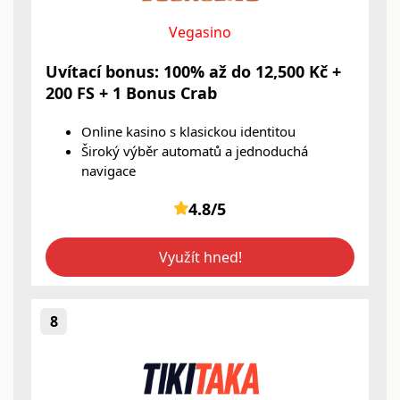
Vegasino
Uvítací bonus: 100% až do 12,500 Kč +
200 FS + 1 Bonus Crab
Online kasino s klasickou identitou
Široký výběr automatů a jednoduchá
navigace
4.8/5
Využít hned!