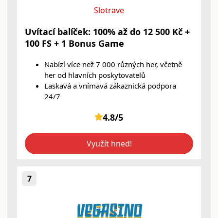
Slotrave
Uvítací balíček: 100% až do 12 500 Kč +
100 FS + 1 Bonus Game
Nabízí více než 7 000 různých her, včetně
her od hlavních poskytovatelů
Laskavá a vnímavá zákaznická podpora
24/7
4.8/5
Využít hned!