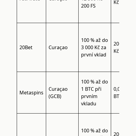
Kč
Bi
200 FS
E
Pa
Vi
Ma
100 % až do
200
Sk
20Bet
Curaçao
3 000 Kč za
Kč
Ne
první vklad
Bi
E
Bi
100 % až do
E
Curaçao
1 BTC při
0,001
Metaspins
U
(GCB)
prvním
BTC
D
vkladu
Li
Vi
Ma
100 % až do
200
Sk