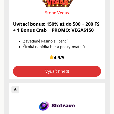
Stone Vegas
Uvítací bonus: 150% až do 500 + 200 FS
+ 1 Bonus Crab | PROMO: VEGAS150
Zavedené kasino s licencí
Široká nabídka her a poskytovatelů
4.9/5
Využít hned!