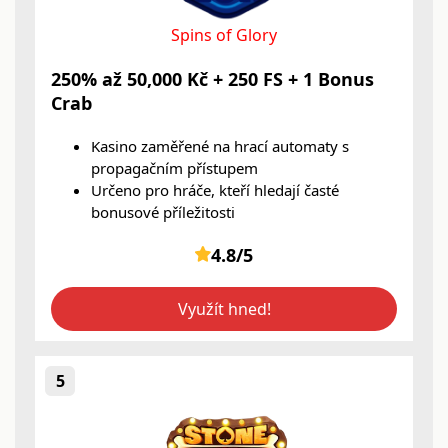
Spins of Glory
250% až 50,000 Kč + 250 FS + 1 Bonus
Crab
Kasino zaměřené na hrací automaty s
propagačním přístupem
Určeno pro hráče, kteří hledají časté
bonusové příležitosti
4.8/5
Využít hned!