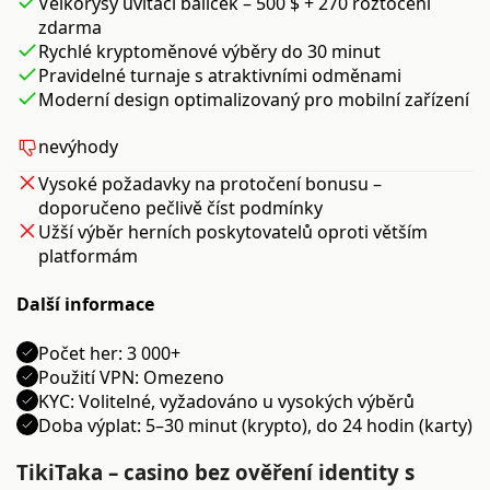
Velkorysý uvítací balíček – 500 $ + 270 roztočení
zdarma
Rychlé kryptoměnové výběry do 30 minut
Pravidelné turnaje s atraktivními odměnami
Moderní design optimalizovaný pro mobilní zařízení
nevýhody
Vysoké požadavky na protočení bonusu –
doporučeno pečlivě číst podmínky
Užší výběr herních poskytovatelů oproti větším
platformám
Další informace
Počet her: 3 000+
Použití VPN: Omezeno
KYC: Volitelné, vyžadováno u vysokých výběrů
Doba výplat: 5–30 minut (krypto), do 24 hodin (karty)
TikiTaka – casino bez ověření identity s